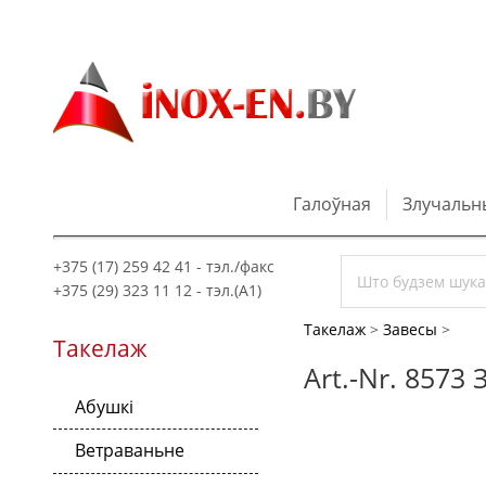
Галоўная
Злучальн
+375 (17) 259 42 41 - тэл./факс
+375 (29) 323 11 12 - тэл.(A1)
Такелаж
>
Завесы
>
Такелаж
Art.-Nr. 8573 
Абушкі
Ветраваньне