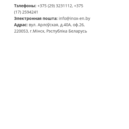
Тэлефоны:
+375 (29) 3231112, +375
(17) 2594241
Электронная пошта:
info@inox-en.by
Адрас:
вул. Арлоўская, д.40А, оф.26,
220053, г.Мінск, Рэспубліка Беларусь