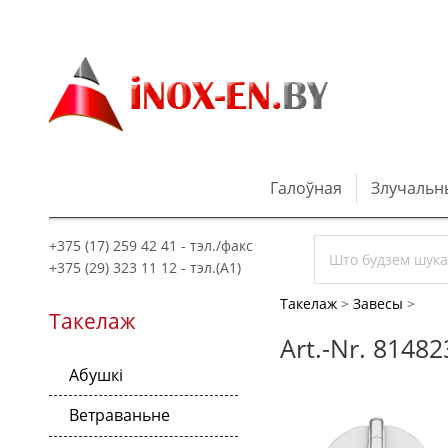
Галоўная
Злучальн
+375 (17) 259 42 41 - тэл./факс
+375 (29) 323 11 12 - тэл.(A1)
Такелаж
>
Завесы
>
Такелаж
Art.-Nr. 8148
Абушкі
Ветраваньне