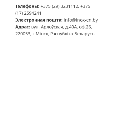
Тэлефоны:
+375 (29) 3231112, +375
(17) 2594241
Электронная пошта:
info@inox-en.by
Адрас:
вул. Арлоўская, д.40А, оф.26,
220053, г.Мінск, Рэспубліка Беларусь