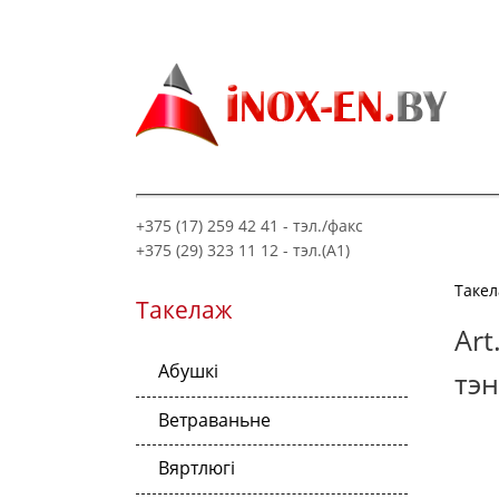
+375 (17) 259 42 41 - тэл./факс
+375 (29) 323 11 12 - тэл.(A1)
Таке
Такелаж
Art
Абушкі
тэн
Ветраваньне
Вяртлюгі