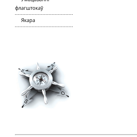
флагштокаў
Якара