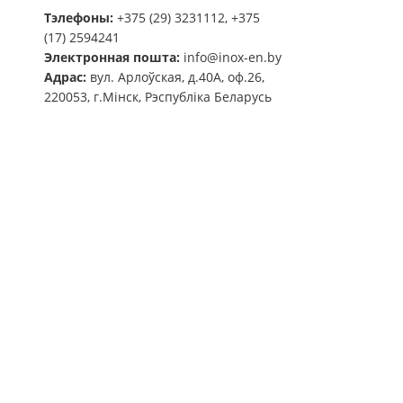
Тэлефоны:
+375 (29) 3231112, +375
(17) 2594241
Электронная пошта:
info@inox-en.by
Адрас:
вул. Арлоўская, д.40А, оф.26,
220053, г.Мінск, Рэспубліка Беларусь