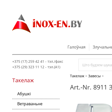
Галоўная
Злучальн
+375 (17) 259 42 41 - тэл./факс
+375 (29) 323 11 12 - тэл.(A1)
Такелаж
>
Завесы
>
Такелаж
Art.-Nr. 8911
Абушкі
Ветраваньне