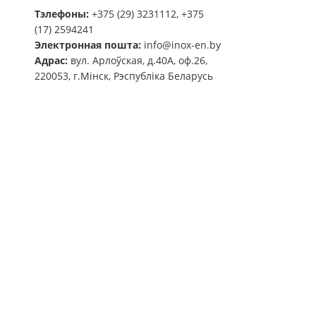
Тэлефоны:
+375 (29) 3231112, +375
(17) 2594241
Электронная пошта:
info@inox-en.by
Адрас:
вул. Арлоўская, д.40А, оф.26,
220053, г.Мінск, Рэспубліка Беларусь