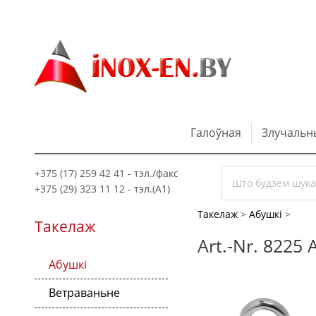
Галоўная
Злучальн
+375 (17) 259 42 41 - тэл./факс
+375 (29) 323 11 12 - тэл.(A1)
Такелаж
>
Абушкі
>
Такелаж
Art.-Nr. 8225
Абушкі
Ветраваньне