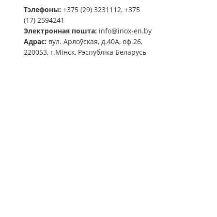
Тэлефоны:
+375 (29) 3231112, +375
(17) 2594241
Электронная пошта:
info@inox-en.by
Адрас:
вул. Арлоўская, д.40А, оф.26,
220053, г.Мінск, Рэспубліка Беларусь