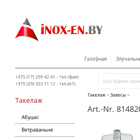
Галоўная
Злучальн
+375 (17) 259 42 41 - тэл./факс
+375 (29) 323 11 12 - тэл.(A1)
Такелаж
>
Завесы
>
Такелаж
Art.-Nr. 8148
Абушкі
Ветраваньне