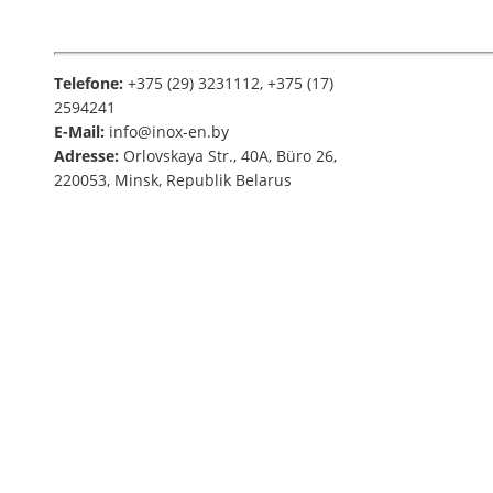
Telefone:
+375 (29) 3231112, +375 (17)
2594241
E-Mail:
info@inox-en.by
Adresse:
Orlovskaya Str., 40A, Büro 26,
220053, Minsk, Republik Belarus