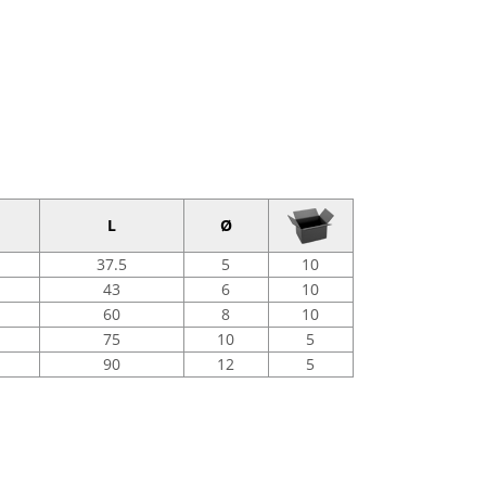
L
Ø
37.5
5
10
43
6
10
60
8
10
75
10
5
90
12
5