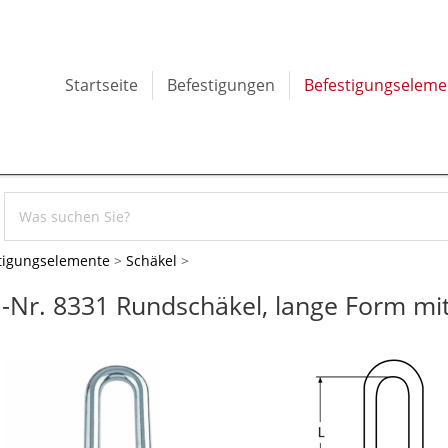
Startseite
Befestigungen
Befestigungseleme
tigungselemente
>
Schäkel
>
.-Nr. 8331 Rundschäkel, lange Form mi