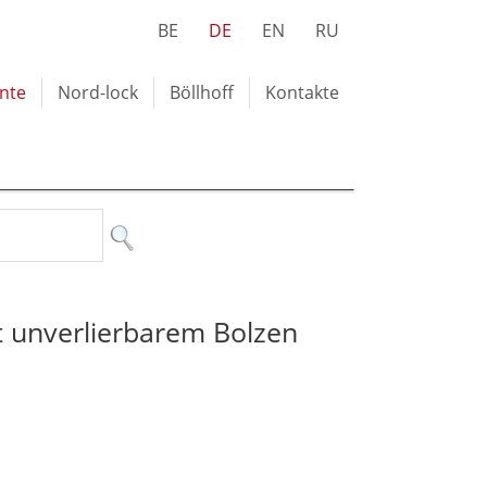
BE
DE
EN
RU
nte
Nord-lock
Böllhoff
Kontakte
t unverlierbarem Bolzen