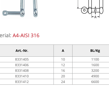
erial:
A4-AISI 316
Art.-Nr.
A
BL/Kg
8331405
10
1100
8331406
12
1600
8331408
16
3200
8331410
20
4900
8331412
24
6600