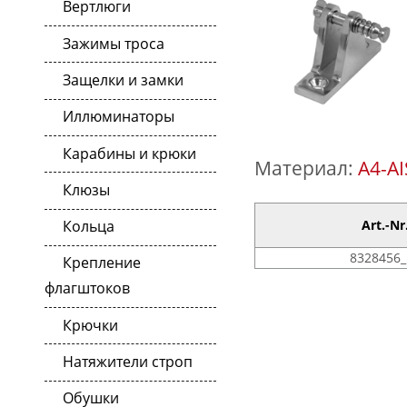
Вертлюги
Зажимы троса
Защелки и замки
Иллюминаторы
Карабины и крюки
Материал:
A4-AI
Клюзы
Кольца
Art.-Nr
8328456_
Крепление
флагштоков
Крючки
Натяжители строп
Обушки