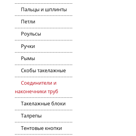
Пальцы и шплинты
Петли
Роульсы
Ручки
Рымы
Скобы такелажные
Соединители и
наконечники труб
Такелажные блоки
Талрепы
Тентовые кнопки