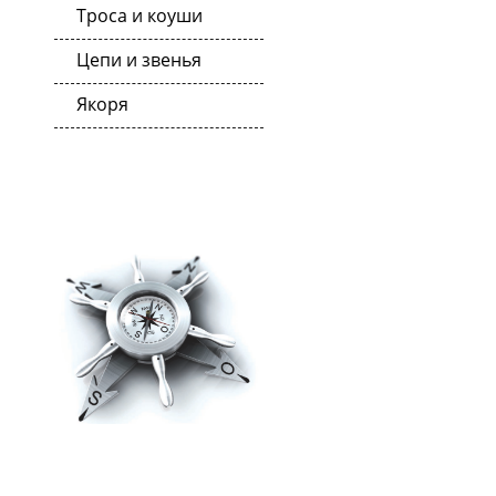
Троса и коуши
Цепи и звенья
Якоря