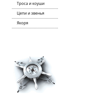
Троса и коуши
Цепи и звенья
Якоря