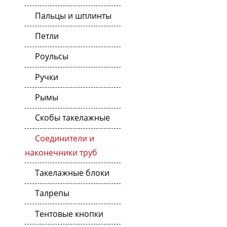
Пальцы и шплинты
Петли
Роульсы
Ручки
Рымы
Скобы такелажные
Соединители и
наконечники труб
Такелажные блоки
Талрепы
Тентовые кнопки