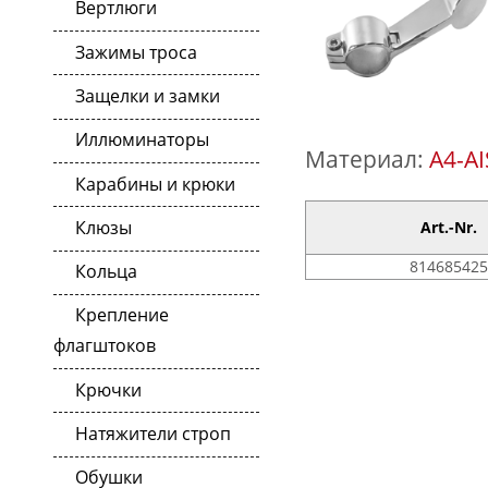
Вертлюги
Зажимы троса
Защелки и замки
Иллюминаторы
Материал:
A4-AI
Карабины и крюки
Клюзы
Art.-Nr.
814685425
Кольца
Крепление
флагштоков
Крючки
Натяжители строп
Обушки