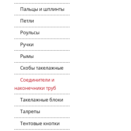
Пальцы и шплинты
Петли
Роульсы
Ручки
Рымы
Скобы такелажные
Соединители и
наконечники труб
Такелажные блоки
Талрепы
Тентовые кнопки