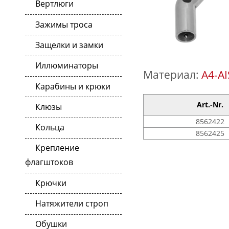
Вертлюги
Зажимы троса
Защелки и замки
Иллюминаторы
Материал:
A4-AI
Карабины и крюки
Art.-Nr.
Клюзы
8562422
Кольца
8562425
Крепление
флагштоков
Крючки
Натяжители строп
Обушки