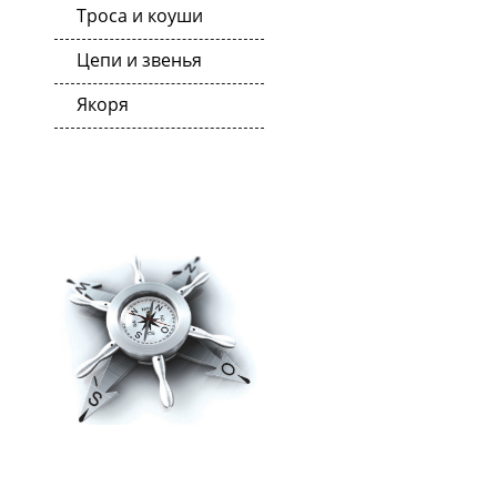
Троса и коуши
Цепи и звенья
Якоря