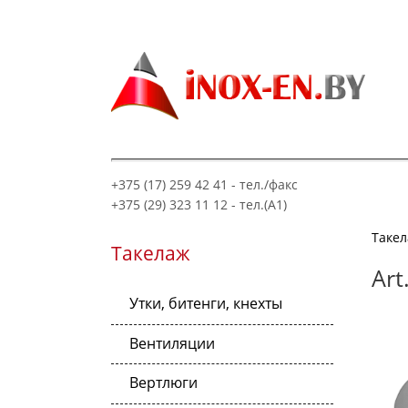
+375 (17) 259 42 41 - тел./факс
+375 (29) 323 11 12 - тел.(A1)
Таке
Такелаж
Art
Утки, битенги, кнехты
Вентиляции
Вертлюги