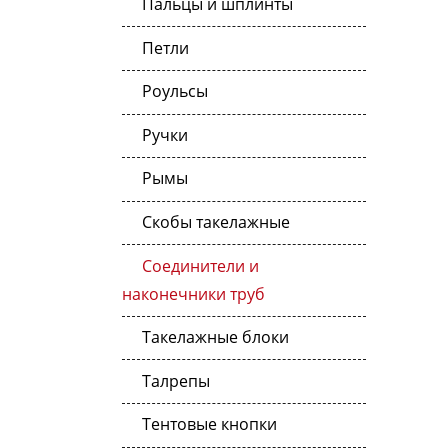
Пальцы и шплинты
Петли
Роульсы
Ручки
Рымы
Скобы такелажные
Соединители и
наконечники труб
Такелажные блоки
Талрепы
Тентовые кнопки