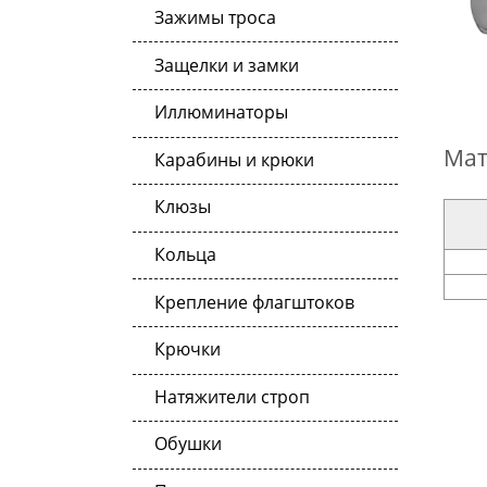
Зажимы троса
Защелки и замки
Иллюминаторы
Мат
Карабины и крюки
Клюзы
Кольца
Крепление флагштоков
Крючки
Натяжители строп
Обушки