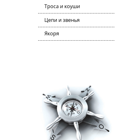
Троса и коуши
Цепи и звенья
Якоря