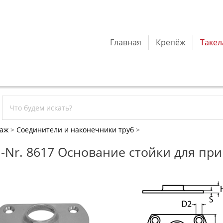
Главная
Крепёж
Таке
лаж
>
Соединители и наконечники труб
>
.-Nr. 8617 Основание стойки для пр