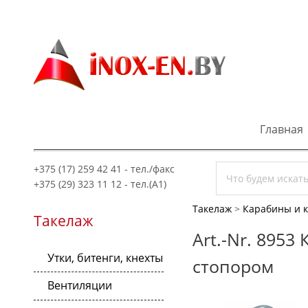
Главная
+375 (17) 259 42 41 - тел./факс
+375 (29) 323 11 12 - тел.(A1)
Такелаж
>
Карабины и 
Такелаж
Art.-Nr. 895
Утки, битенги, кнехты
стопором
Вентиляции