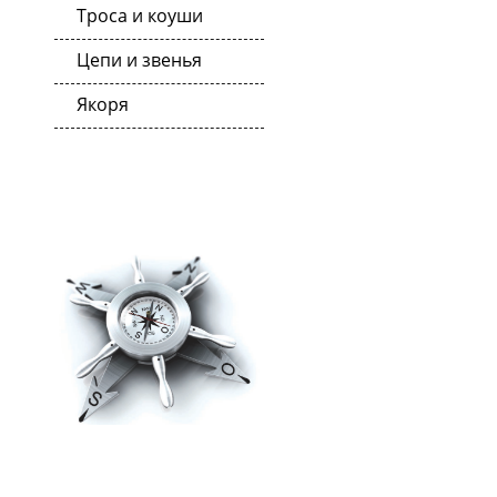
Троса и коуши
Цепи и звенья
Якоря