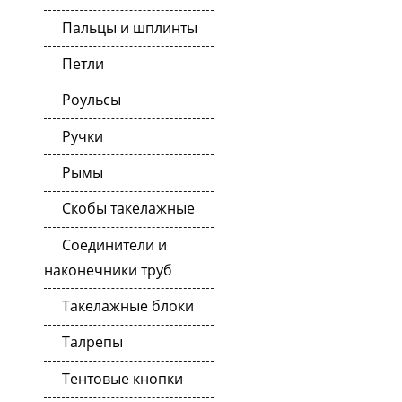
Пальцы и шплинты
Петли
Роульсы
Ручки
Рымы
Скобы такелажные
Соединители и
наконечники труб
Такелажные блоки
Талрепы
Тентовые кнопки