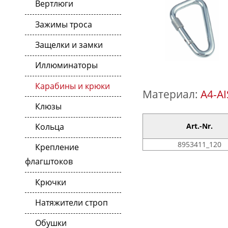
Вертлюги
Зажимы троса
Защелки и замки
Иллюминаторы
Карабины и крюки
Материал:
A4-AI
Клюзы
Кольца
Art.-Nr.
8953411_120
Крепление
флагштоков
Крючки
Натяжители строп
Обушки