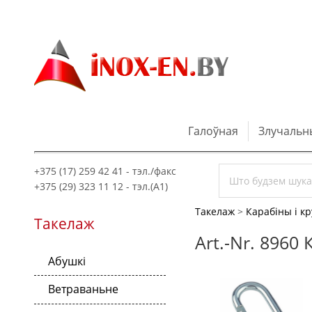
Галоўная
Злучальн
+375 (17) 259 42 41 - тэл./факс
+375 (29) 323 11 12 - тэл.(A1)
Такелаж
>
Карабіны і кр
Такелаж
Art.-Nr. 896
Абушкі
Ветраваньне