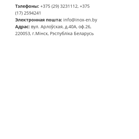
Тэлефоны:
+375 (29) 3231112, +375
(17) 2594241
Электронная пошта:
info@inox-en.by
Адрас:
вул. Арлоўская, д.40А, оф.26,
220053, г.Мінск, Рэспубліка Беларусь