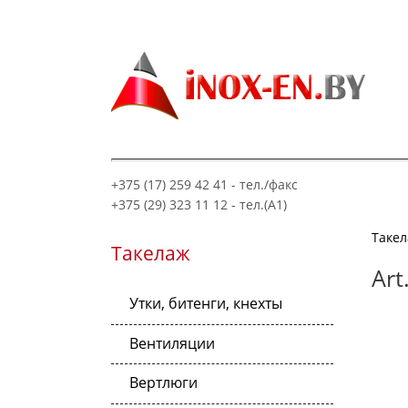
+375 (17) 259 42 41 - тел./факс
+375 (29) 323 11 12 - тел.(A1)
Таке
Такелаж
Art
Утки, битенги, кнехты
Вентиляции
Вертлюги