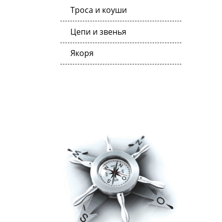
Троса и коуши
Цепи и звенья
Якоря