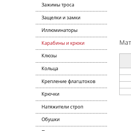
Зажимы троса
Защелки и замки
Иллюминаторы
Мат
Карабины и крюки
Клюзы
Кольца
Крепление флагштоков
Крючки
Натяжители строп
Обушки