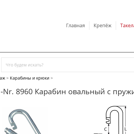
Главная
Крепёж
Таке
лаж
>
Карабины и крюки
>
.-Nr. 8960 Карабин овальный с пру