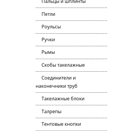
Пальцы и шплинты
Петли
Роульсы
Ручки
Рымы
Скобы такелажные
Соединители и
наконечники труб
Такелажные блоки
Талрепы
Тентовые кнопки