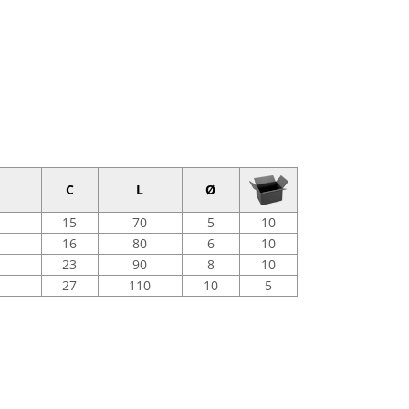
C
L
Ø
15
70
5
10
16
80
6
10
23
90
8
10
27
110
10
5